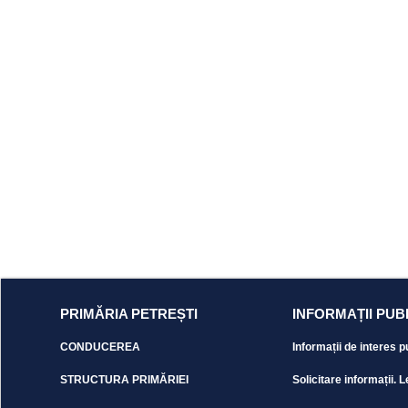
PRIMĂRIA PETREȘTI
INFORMAȚII PUB
CONDUCEREA
Informații de interes p
STRUCTURA PRIMĂRIEI
Solicitare informații. L