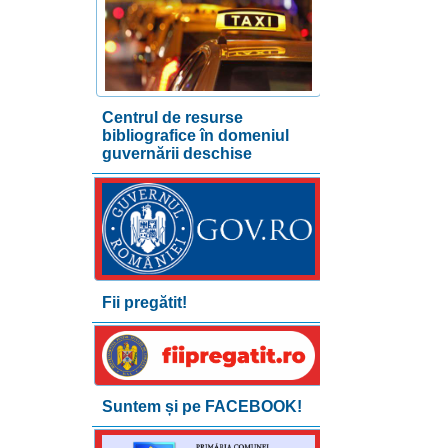
Centrul de resurse
bibliografice în domeniul
guvernării deschise
Fii pregătit!
Suntem și pe FACEBOOK!