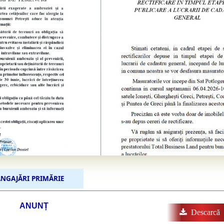
NGAJĂRI PRIMĂRIE
ANUNȚ
Descarcă‍