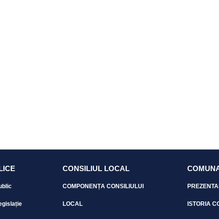
LICE
CONSILIUL LOCAL
COMUNA
ublic
COMPONENȚA CONSILIULUI
PREZENTA
egislație
LOCAL
ISTORIA C