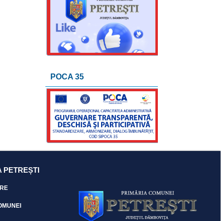
POCA 35
 PETREȘTI
RE
OMUNEI